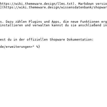
https://wiki.themeware.design/llms.txt). Markdown versio
](https://wiki.themeware.design/wissensdatenbank/shopwar
s. Dazu zählen Plugins und Apps, die neue Funktionen erg
installieren und verwalten kannst du sie anschließend in
est du in der offiziellen Shopware Dokumentation:

de/erweiterungen>" %}
