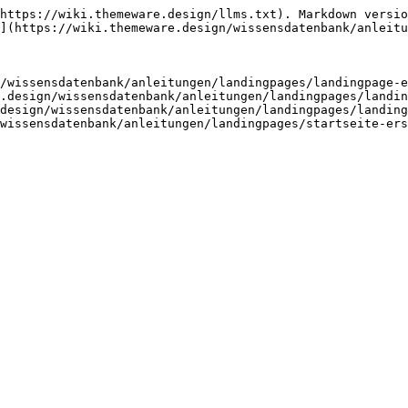
https://wiki.themeware.design/llms.txt). Markdown versio
](https://wiki.themeware.design/wissensdatenbank/anleitu
/wissensdatenbank/anleitungen/landingpages/landingpage-e
.design/wissensdatenbank/anleitungen/landingpages/landin
design/wissensdatenbank/anleitungen/landingpages/landing