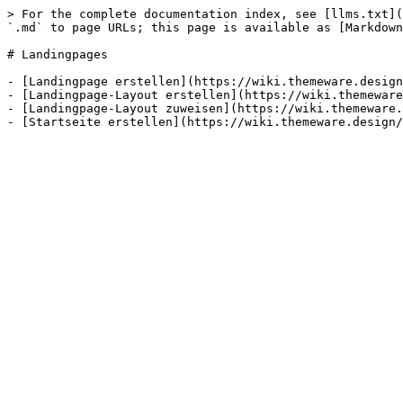
> For the complete documentation index, see [llms.txt](
`.md` to page URLs; this page is available as [Markdown
# Landingpages

- [Landingpage erstellen](https://wiki.themeware.design
- [Landingpage-Layout erstellen](https://wiki.themeware
- [Landingpage-Layout zuweisen](https://wiki.themeware.