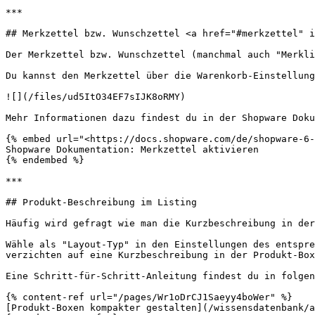
***

## Merkzettel bzw. Wunschzettel <a href="#merkzettel" i
Der Merkzettel bzw. Wunschzettel (manchmal auch "Merkli
Du kannst den Merkzettel über die Warenkorb-Einstellung
![](/files/ud5ItO34EF7sIJK8oRMY)

Mehr Informationen dazu findest du in der Shopware Doku
{% embed url="<https://docs.shopware.com/de/shopware-6-
Shopware Dokumentation: Merkzettel aktivieren

{% endembed %}

***

## Produkt-Beschreibung im Listing

Häufig wird gefragt wie man die Kurzbeschreibung in der
Wähle als "Layout-Typ" in den Einstellungen des entspre
verzichten auf eine Kurzbeschreibung in der Produkt-Box
Eine Schritt-für-Schritt-Anleitung findest du in folgen
{% content-ref url="/pages/Wr1oDrCJ1Saeyy4boWer" %}

[Produkt-Boxen kompakter gestalten](/wissensdatenbank/a