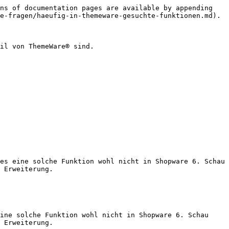
ns of documentation pages are available by appending 
e-fragen/haeufig-in-themeware-gesuchte-funktionen.md).

il von ThemeWare® sind.

es eine solche Funktion wohl nicht in Shopware 6. Schau 
 Erweiterung.

ine solche Funktion wohl nicht in Shopware 6. Schau 
 Erweiterung.
