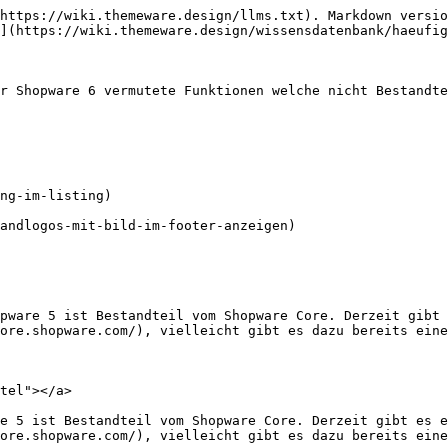
https://wiki.themeware.design/llms.txt). Markdown versio
](https://wiki.themeware.design/wissensdatenbank/haeufig
r Shopware 6 vermutete Funktionen welche nicht Bestandte
ng-im-listing)

andlogos-mit-bild-im-footer-anzeigen)

pware 5 ist Bestandteil vom Shopware Core. Derzeit gibt 
ore.shopware.com/), vielleicht gibt es dazu bereits eine
tel"></a>

e 5 ist Bestandteil vom Shopware Core. Derzeit gibt es e
ore.shopware.com/), vielleicht gibt es dazu bereits eine