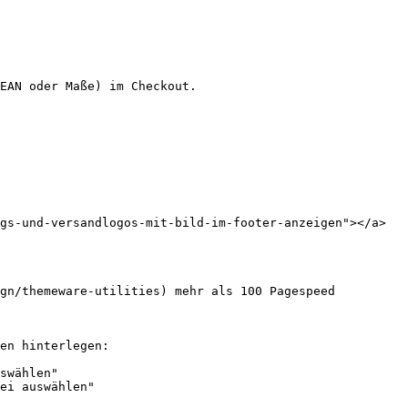
EAN oder Maße) im Checkout.

gs-und-versandlogos-mit-bild-im-footer-anzeigen"></a>

gn/themeware-utilities) mehr als 100 Pagespeed 
en hinterlegen:

swählen"

ei auswählen"
