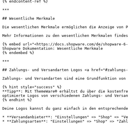
{% endcontent-ref %}

***

## Wesentliche Merkmale

Die wesentlichen Merkmale ermöglichen die Anzeige von P
Mehr Informationen zu den wesentlichen Merkmalen findes
{% embed url="<https://docs.shopware.com/de/shopware-6-
Shopware Dokumentation: Wesentliche Merkmale

{% endembed %}

***

## Zahlungs- und Versandarten Logos <a href="#zahlungs-
Zahlungs- und Versandarten sind eine Grundfunktion von 
{% hint style="success" %}

**Tipp**: Mit ThemeWare® erhältst du über die kostenfre
optimierte Logos von verschiedenen Zahlungs- und Versan
{% endhint %}

Deine Logos kannst du ganz einfach in den entsprechende
* **Versandanbieter**: "Einstellungen" => "Shop" => "Ve
* **Zahlungsarten**: "Einstellungen" => "Shop" => "Zahl