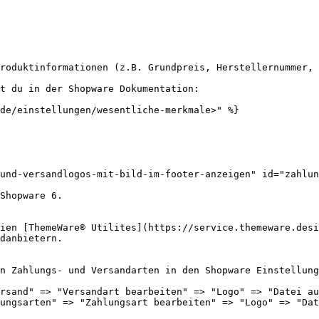
roduktinformationen (z.B. Grundpreis, Herstellernummer, 
t du in der Shopware Dokumentation:

de/einstellungen/wesentliche-merkmale>" %}

und-versandlogos-mit-bild-im-footer-anzeigen" id="zahlun
Shopware 6.

ien [ThemeWare® Utilites](https://service.themeware.desi
danbietern.

n Zahlungs- und Versandarten in den Shopware Einstellung
rsand" => "Versandart bearbeiten" => "Logo" => "Datei au
ungsarten" => "Zahlungsart bearbeiten" => "Logo" => "Dat