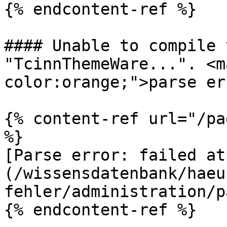
{% endcontent-ref %}

#### Unable to compile 
"TcinnThemeWare...". <m
color:orange;">parse er
{% content-ref url="/pa
%}

[Parse error: failed at
(/wissensdatenbank/haeu
fehler/administration/p
{% endcontent-ref %}
