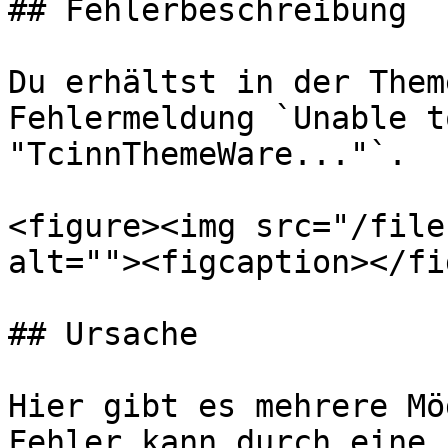
## Fehlerbeschreibung

Du erhältst in der Them
Fehlermeldung `Unable t
"TcinnThemeWare..."`.

<figure><img src="/file
alt=""><figcaption></fi
## Ursache

Hier gibt es mehrere Mö
Fehler kann durch eine 