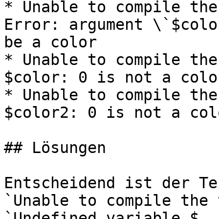
* Unable to compile the
Error: argument \`$colo
be a color

* Unable to compile the
$color: 0 is not a color
* Unable to compile the
$color2: 0 is not a colo
## Lösungen

Entscheidend ist der Te
`Unable to compile the 
`Undefined variable $..