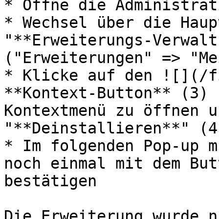
* Öffne die Administrat
* Wechsel über die Haup
"**Erweiterungs-Verwalt
("Erweiterungen" => "Me
* Klicke auf den ![](/f
**Kontext-Button** (3) 
Kontextmenü zu öffnen u
"**Deinstallieren**" (4)
* Im folgenden Pop-up m
noch einmal mit dem But
bestätigen

Die Erweiterung wurde n