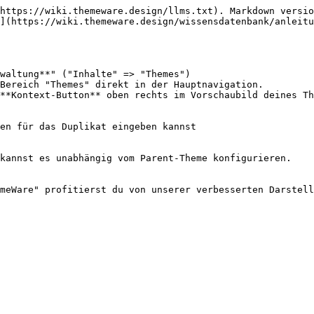
https://wiki.themeware.design/llms.txt). Markdown versio
](https://wiki.themeware.design/wissensdatenbank/anleitu
waltung**" ("Inhalte" => "Themes")

**Kontext-Button** oben rechts im Vorschaubild deines Th
en für das Duplikat eingeben kannst

kannst es unabhängig vom Parent-Theme konfigurieren.

meWare" profitierst du von unserer verbesserten Darstell