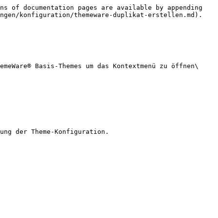
ns of documentation pages are available by appending 
ngen/konfiguration/themeware-duplikat-erstellen.md).

emeWare® Basis-Themes um das Kontextmenü zu öffnen\

ung der Theme-Konfiguration.
