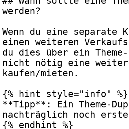
## Wann sollte eine The
werden?

Wenn du eine separate K
einen weiteren Verkaufs
du dies über ein Theme-
nicht nötig eine weiter
kaufen/mieten.

{% hint style="info" %}

**Tipp**: Ein Theme-Dup
nachträglich noch erste
{% endhint %}
