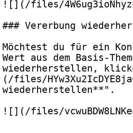
![](/files/4W6ug3ioNhyz
### Vererbung wiederher
Möchtest du für ein Kon
Wert aus dem Basis-Them
wiederherstellen, klick
(/files/HYw3Xu2IcDYE8ja
wiederherstellen**".
