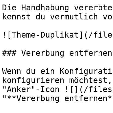
Die Handhabung vererbte
kennst du vermutlich vo
![Theme-Duplikat](/file
### Vererbung entfernen

Wenn du ein Konfigurati
konfigurieren möchtest,
"Anker"-Icon ![](/files
"**Vererbung entfernen**