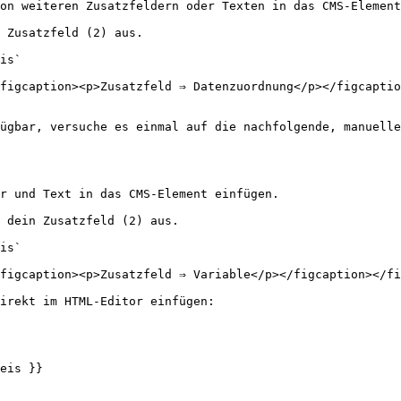
on weiteren Zusatzfeldern oder Texten in das CMS-Element
 Zusatzfeld (2) aus.

is`

figcaption><p>Zusatzfeld ⇒ Datenzuordnung</p></figcaptio
ügbar, versuche es einmal auf die nachfolgende, manuelle
r und Text in das CMS-Element einfügen.

 dein Zusatzfeld (2) aus.

is`

figcaption><p>Zusatzfeld ⇒ Variable</p></figcaption></fi
irekt im HTML-Editor einfügen:
