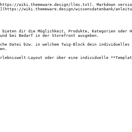
https://wiki.themeware.design/llms.txt). Markdown versio
](https://wiki.themeware.design/wissensdatenbank/anleitu
 bieten dir die Möglichkeit, Produkte, Kategorien oder H
und bei Bedarf in der Storefront ausgeben.

che Datei bzw. in welchem Twig-Block dein individuelles 
en.

rlebniswelt-Layout oder über eine individuelle **Templat