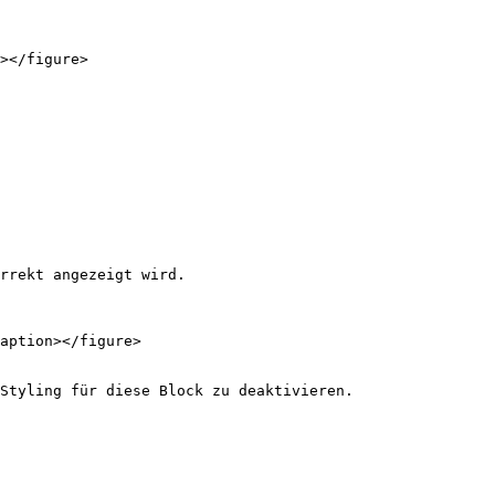
></figure>

rrekt angezeigt wird.

aption></figure>

Styling für diese Block zu deaktivieren.
