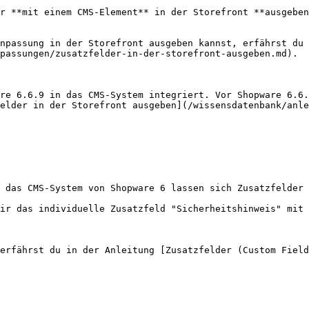
r **mit einem CMS-Element** in der Storefront **ausgeben
npassung in der Storefront ausgeben kannst, erfährst du 
passungen/zusatzfelder-in-der-storefront-ausgeben.md).

re 6.6.9 in das CMS-System integriert. Vor Shopware 6.6.
elder in der Storefront ausgeben](/wissensdatenbank/anle
 das CMS-System von Shopware 6 lassen sich Zusatzfelder 
ir das individuelle Zusatzfeld "Sicherheitshinweis" mit 
erfährst du in der Anleitung [Zusatzfelder (Custom Field