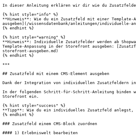
In dieser Anleitung erklären wir dir wie du Zusatzfelde
{% hint style="info" %}

**Hinweis**: Wie du ein Zusatzfeld mit einer Template-A
ausgeben](/wissensdatenbank/anleitungen/individuelle-an
{% endhint %}

{% hint style="warning" %}

**Hinweis**: Individuelle Zusatzfelder werden ab Shopwa
Template-Anpassung in der Storefront ausgeben: [Zusatzf
storefront-ausgeben.md)

{% endhint %}

***

## Zusatzfeld mit einem CMS-Element ausgeben

Dank der Integration von individuellen Zusatzfeldern in
In der folgenden Schritt-für-Schritt-Anleitung binden w
Storefront ein.

{% hint style="success" %}

**Tipp**: Wie du ein individuelles Zusatzfeld anlegst, 
{% endhint %}

### Zusatzfeld einem CMS-Block zuordnen

#### 1) Erlebniswelt bearbeiten
