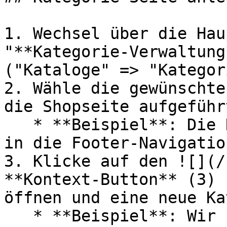
1. Wechsel über die Hau
"**Kategorie-Verwaltung
("Kataloge" => "Kategor
2. Wähle die gewünschte
die Shopseite aufgeführ
   * **Beispiel**: Die Newsletter-Seite soll über 
in die Footer-Navigatio
3. Klicke auf den ![](/
**Kontext-Button** (3) 
öffnen und eine neue Ka
   * **Beispiel**: Wir fügen die Seite 