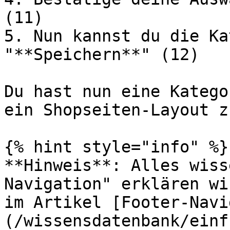
(11)

5. Nun kannst du die Ka
"**Speichern**" (12)

Du hast nun eine Katego
ein Shopseiten-Layout z
{% hint style="info" %}

**Hinweis**: Alles wiss
Navigation" erklären wi
im Artikel [Footer-Navi
(/wissensdatenbank/einf