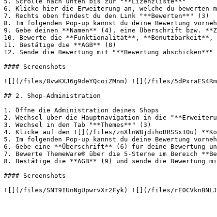
5. Scrolle nach unten bis zur "**Lizenzliste**"

6. Klicke hier die Erweiterung an, welche du bewerten m
7. Rechts oben findest du den Link "**Bewerten**" (3)

8. Im folgenden Pop-up kannst du deine Bewertung vorneh
9. Gebe deinen **Namen** (4), eine Überschrift bzw. **Z
10. Bewerte die **Funktionalität**, **Benutzbarkeit**, 
11. Bestätige die **AGB** (8)

12. Sende die Bewertung mit "**Bewertung abschicken**" 
#### Screenshots

![](/files/8vwKXJ6g9deYQcoiZMnm) ![](/files/5dPxraES4Rm
## 2. Shop-Administration

1. Öffne die Administration deines Shops

2. Wechsel über die Hauptnavigation in die "**Erweiteru
3. Wechsel in den Tab "**Themes**" (3)

4. Klicke auf den ![](/files/znXlnW8jdihoBRSSx10u) **Ko
5. Im folgenden Pop-up kannst du deine Bewertung vorneh
6. Gebe eine **Überschrift** (6) für deine Bewertung un
7. Bewerte ThemeWare® über die 5-Sterne im Bereich **Be
8. Bestätige die **AGB** (9) und sende die Bewertung mi
#### Screenshots
