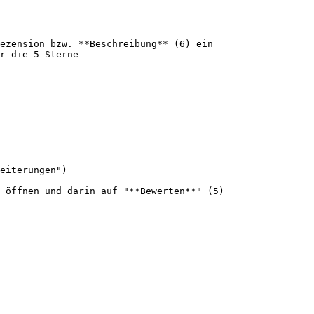
ezension bzw. **Beschreibung** (6) ein

r die 5-Sterne

eiterungen")

 öffnen und darin auf "**Bewerten**" (5)
