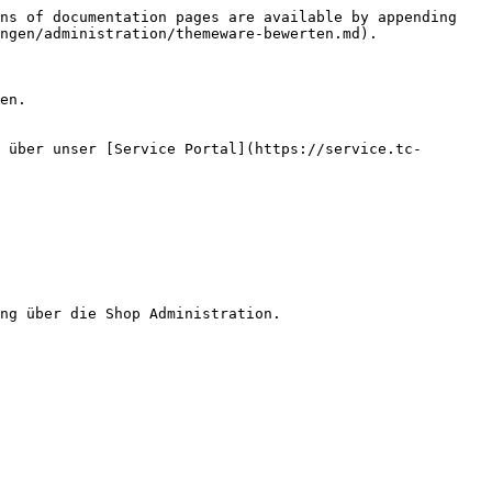
ns of documentation pages are available by appending 
ngen/administration/themeware-bewerten.md).

en.

 über unser [Service Portal](https://service.tc-
ng über die Shop Administration.
