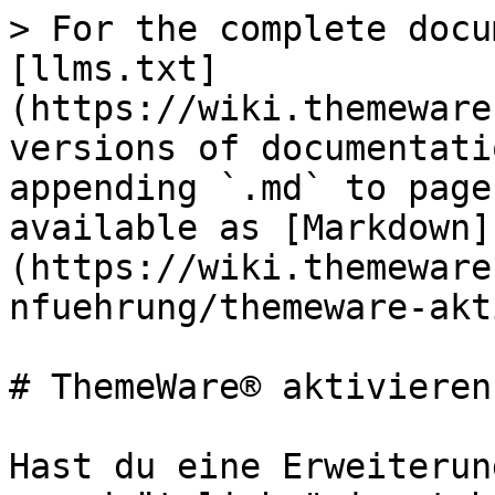
> For the complete docu
[llms.txt]
(https://wiki.themeware
versions of documentati
appending `.md` to page
available as [Markdown]
(https://wiki.themeware
nfuehrung/themeware-akt
# ThemeWare® aktivieren

Hast du eine Erweiterun