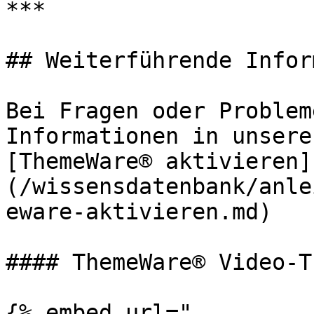
***

## Weiterführende Infor
Bei Fragen oder Problem
Informationen in unsere
[ThemeWare® aktivieren]
(/wissensdatenbank/anle
eware-aktivieren.md)

#### ThemeWare® Video-T
{% embed url="