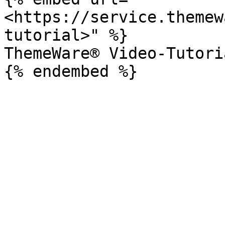
<https://service.themew
tutorial>" %}

ThemeWare® Video-Tutoria