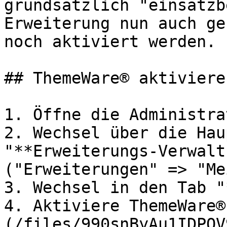
grundsätzlich "einsatzb
Erweiterung nun auch ge
noch aktiviert werden.

## ThemeWare® aktivieren
1. Öffne die Administra
2. Wechsel über die Hau
"**Erweiterungs-Verwalt
("Erweiterungen" => "Me
3. Wechsel in den Tab "
4. Aktiviere ThemeWare®
(/files/990snByAu1IDPQV