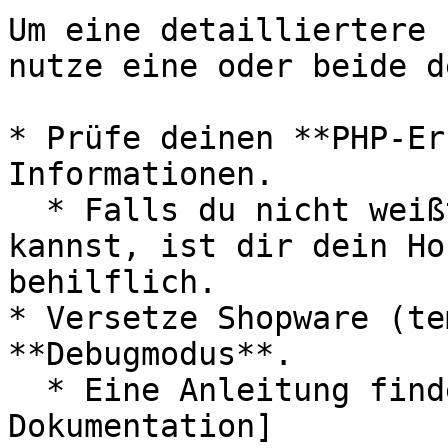
Um eine detailliertere 
nutze eine oder beide d
* Prüfe deinen **PHP-Er
Informationen.

  * Falls du nicht weißt, wie du den Wert ändern 
kannst, ist dir dein Ho
behilflich.

* Versetze Shopware (te
**Debugmodus**.

  * Eine Anleitung findest du in der [Shopware 
Dokumentation]