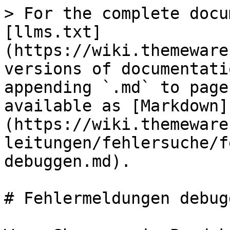
> For the complete docu
[llms.txt]
(https://wiki.themeware
versions of documentati
appending `.md` to page
available as [Markdown]
(https://wiki.themeware
leitungen/fehlersuche/f
debuggen.md).

# Fehlermeldungen debugg