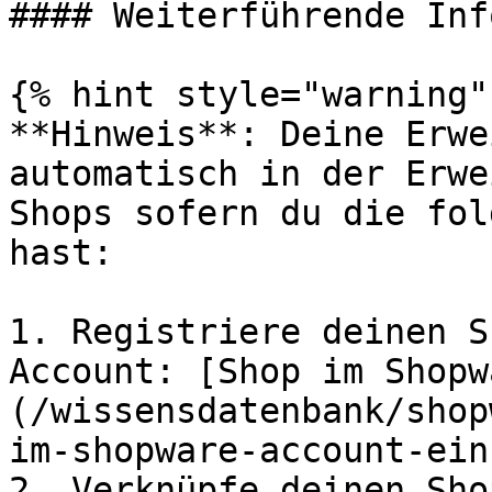
#### Weiterführende Inf
{% hint style="warning" 
**Hinweis**: Deine Erwe
automatisch in der Erwe
Shops sofern du die fol
hast:

1. Registriere deinen S
Account: [Shop im Shopw
(/wissensdatenbank/shop
im-shopware-account-ein
2. Verknüpfe deinen Sho