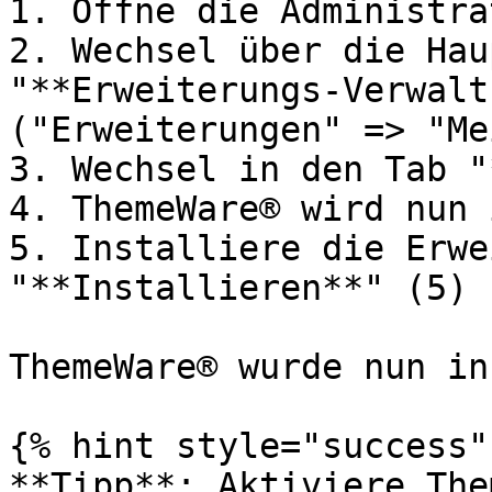
1. Öffne die Administra
2. Wechsel über die Hau
"**Erweiterungs-Verwalt
("Erweiterungen" => "Me
3. Wechsel in den Tab "
4. ThemeWare® wird nun 
5. Installiere die Erwe
"**Installieren**" (5)

ThemeWare® wurde nun in
{% hint style="success" 
**Tipp**: Aktiviere The